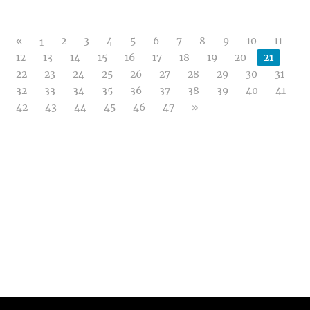
«
2
3
4
5
6
7
8
9
10
11
1
12
13
14
15
16
17
18
19
20
21
22
23
24
25
26
27
28
29
30
31
32
33
34
35
36
37
38
39
40
41
42
43
44
45
46
47
»