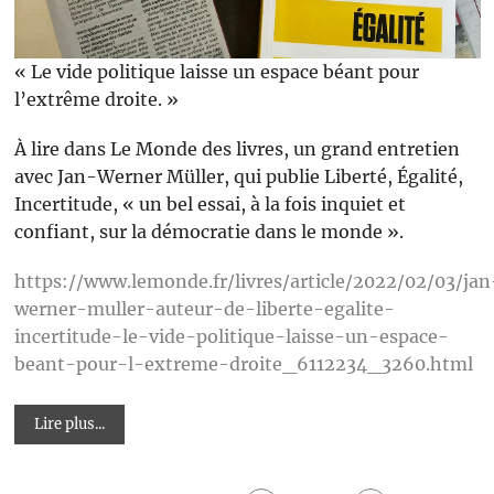
« Le vide politique laisse un espace béant pour
l’extrême droite. »
À lire dans Le Monde des livres, un grand entretien
avec Jan-Werner Müller, qui publie Liberté, Égalité,
Incertitude, « un bel essai, à la fois inquiet et
confiant, sur la démocratie dans le monde ».
https://www.lemonde.fr/livres/article/2022/02/03/jan
werner-muller-auteur-de-liberte-egalite-
incertitude-le-vide-politique-laisse-un-espace-
beant-pour-l-extreme-droite_6112234_3260.html
Lire plus...