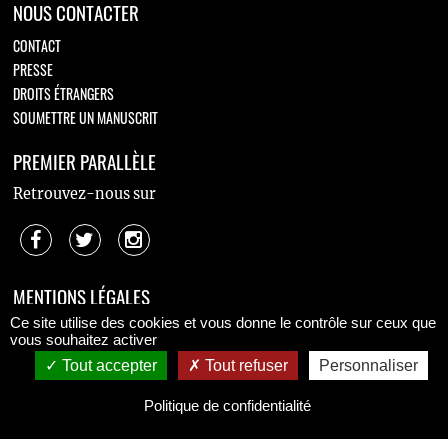
NOUS CONTACTER
CONTACT
PRESSE
DROITS ÉTRANGERS
SOUMETTRE UN MANUSCRIT
PREMIER PARALLÈLE
Retrouvez-nous sur
MENTIONS LÉGALES
Ce site utilise des cookies et vous donne le contrôle sur ceux que
MENTIONS LÉGALES
vous souhaitez activer
CONDITIONS GÉNÉRALES DE VENTE
Tout accepter
Tout refuser
Personnaliser
POLITIQUE DE CONFIDENTIALITÉ
Politique de confidentialité
Copyright © 2026 Premier Parallèle.
All Rights Reserved.
Coding
:
verot.net