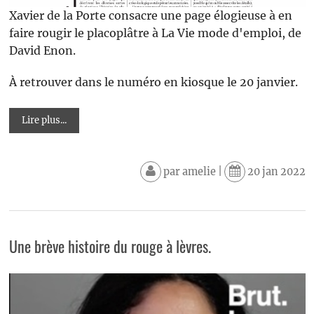
Xavier de la Porte consacre une page élogieuse à en
faire rougir le placoplâtre à La Vie mode d'emploi, de
David Enon.
À retrouver dans le numéro en kiosque le 20 janvier.
Lire plus...
par
amelie
|
20 jan 2022
Une brève histoire du rouge à lèvres.