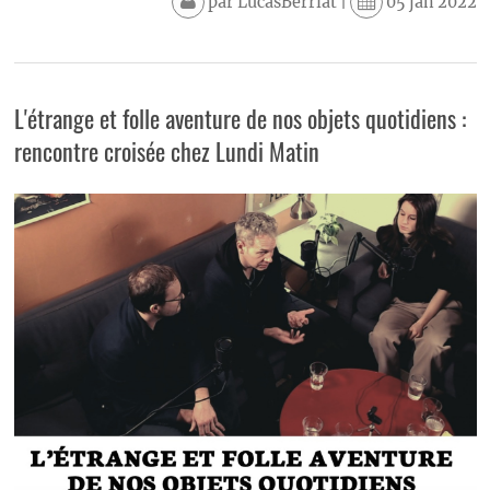
par
LucasBerriat
|
05 jan 2022
L'étrange et folle aventure de nos objets quotidiens :
rencontre croisée chez Lundi Matin