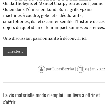
Gil Bartholeyns et Manuel Charpy retrouvent Jeanne
Guien dans l'émission Lundi Soir : grille-pains,
machines à coudre, gobelets, déodorants,
smartphones, ils retracent ensemble l'histoire de ces
objets du quotidien et leur impact sur nos existences.
Une discussion passionnante à découvrir ici.
Lire plus...
par
LucasBerriat
|
05 jan 2022
La vie matérielle mode d'emploi : un livre à offrir et
s'offrir