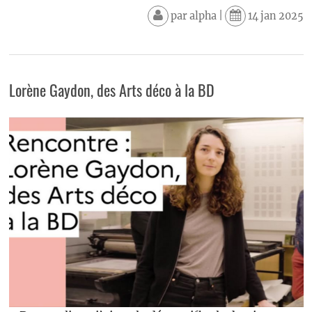
par
alpha
|
14 jan 2025
Lorène Gaydon, des Arts déco à la BD