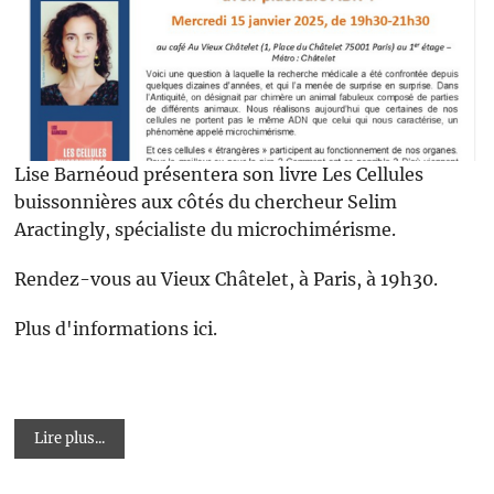
Lise Barnéoud présentera son livre Les Cellules
buissonnières aux côtés du chercheur Selim
Aractingly, spécialiste du microchimérisme.
Rendez-vous au Vieux Châtelet, à Paris, à 19h30.
Plus d'informations ici.
Lire plus...