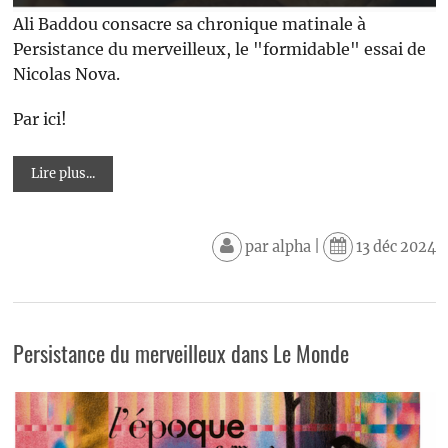
Ali Baddou consacre sa chronique matinale à
Persistance du merveilleux, le "formidable" essai de
Nicolas Nova.
Par ici!
Lire plus...
par
alpha
|
13 déc 2024
Persistance du merveilleux dans Le Monde