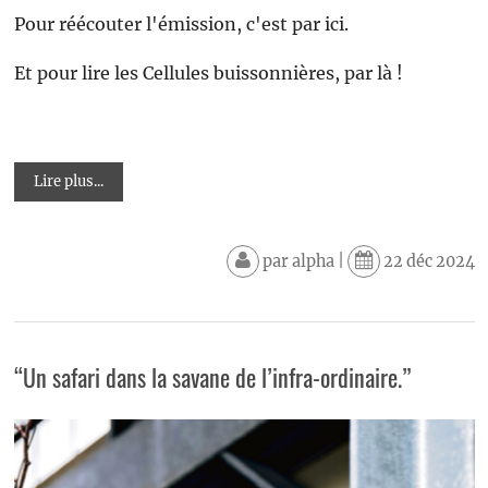
Pour réécouter l'émission, c'est par ici.
Et pour lire les Cellules buissonnières, par là !
Lire plus...
par
alpha
|
22 déc 2024
“Un safari dans la savane de l’infra-ordinaire.”