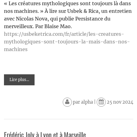
« Les créatures mythologiques sont toujours là dans
nos machines. » À lire sur Usbek & Rica, un entretien
avec Nicolas Nova, qui publie Persistance du
merveilleux. Par Blaise Mao.
https://usbeketrica.com/fr/article/les-creatures-
mythologiques-sont-toujours-la-mais-dans-nos-
machines
Lire plus...
par
alpha
|
25 nov 2024
Frédéric Joly à Lyon et à Marseille