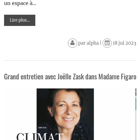
un espace à...
Lire plus...
par
alpha
|
18 jui 2023
Grand entretien avec Joëlle Zask dans Madame Figaro