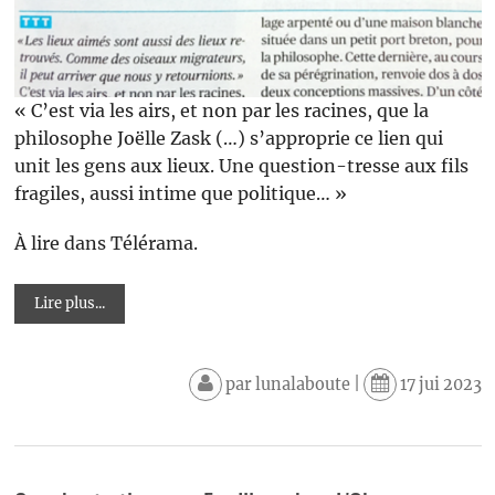
« C’est via les airs, et non par les racines, que la
philosophe Joëlle Zask (…) s’approprie ce lien qui
unit les gens aux lieux. Une question-tresse aux fils
fragiles, aussi intime que politique… »
À lire dans Télérama.
Lire plus...
par
lunalaboute
|
17 jui 2023