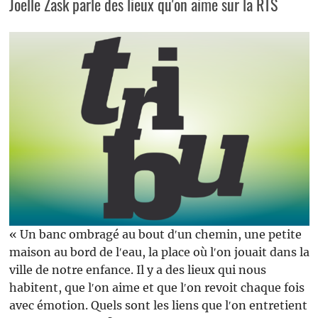
Joëlle Zask parle des lieux qu'on aime sur la RTS
« Un banc ombragé au bout dʹun chemin, une petite
maison au bord de lʹeau, la place où lʹon jouait dans la
ville de notre enfance. Il y a des lieux qui nous
habitent, que lʹon aime et que lʹon revoit chaque fois
avec émotion. Quels sont les liens que lʹon entretient