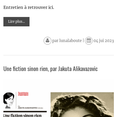
Entretien à retrouver ici.
Lire plus...
par
lunalaboute
|
04 jui 2023
Une fiction sinon rien, par Jakuta Alikavazovic