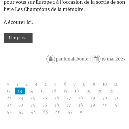
pour vous sur Europe 1 à l'occasion de la sortie de son
livre Les Champions de la mémoire.
À écouter ici.
Lire plus...
par
lunalaboute
|
19 mai 2023
«
2
3
4
5
6
7
8
9
10
11
1
12
13
14
15
16
17
18
19
20
21
22
23
24
25
26
27
28
29
30
31
32
33
34
35
36
37
38
39
40
41
42
43
44
45
46
47
»