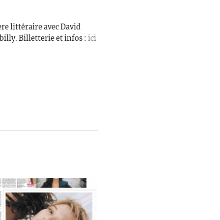
re littéraire avec David
lly. Billetterie et infos :
ici
.