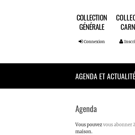
COLLECTION
COLLE
GÉNÉRALE
CARN
Connexion
Inscr
AGENDA ET ACTUALIT
Agenda
Vous pouvez
vous abonner à
maison.