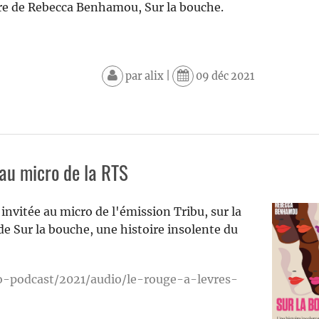
ivre de Rebecca Benhamou, Sur la bouche.
par
alix
|
09 déc 2021
u micro de la RTS
nvitée au micro de l'émission Tribu, sur la
 de Sur la bouche, une histoire insolente du
o-podcast/2021/audio/le-rouge-a-levres-