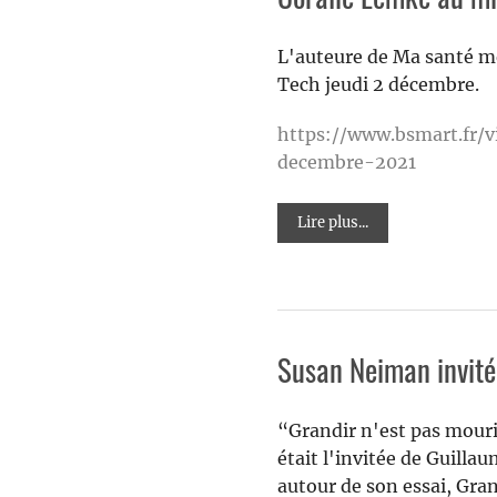
L'auteure de Ma santé me
Tech jeudi 2 décembre.
https://www.bsmart.fr/
decembre-2021
Lire plus...
Susan Neiman invité
“Grandir n'est pas mouri
était l'invitée de Guill
autour de son essai, Grand