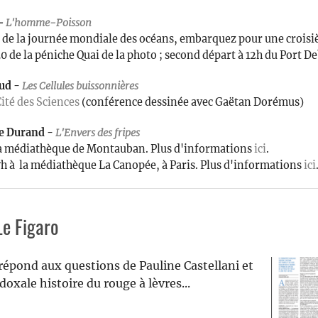
-
L'homme-Poisson
e de la journée mondiale des océans, embarquez pour une croisiè
de la péniche Quai de la photo ; second départ à 12h du Port Debi
ud -
Les
Cellules buissonnières
ité des Sciences
(conférence dessinée avec Gaëtan Dorémus)
e Durand -
L'Envers des fripes
à la médiathèque de Montauban. Plus d'informations
ici
.
17h à la médiathèque La Canopée, à Paris. Plus d'informations
ici
Le Figaro
répond aux questions de Pauline Castellani et
doxale histoire du rouge à lèvres...