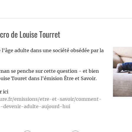
ro de Louise Tourret
 l'âge adulte dans une société obsédée par la
an se penche sur cette question - et bien
uise Touret dans l'émision Être et Savoir.
 ici
ture.fr/emissions/etre-et-savoir/comment-
-devenir-adulte-aujourd-hui