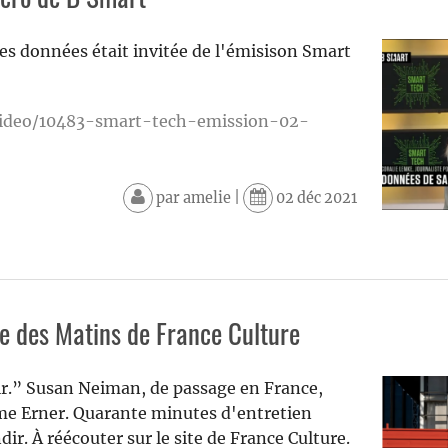
s données était invitée de l'émisison Smart
video/10483-smart-tech-emission-02-
par
amelie
|
02 déc 2021
e des Matins de France Culture
r.” Susan Neiman, de passage en France,
aume Erner. Quarante minutes d'entretien
ir. À réécouter sur le site de France Culture.