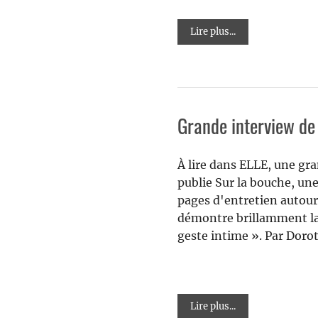
Lire plus...
Grande interview d
À lire dans ELLE, une gr
publie Sur la bouche, une
pages d'entretien autour
démontre brillamment la 
geste intime ». Par Doro
Lire plus...