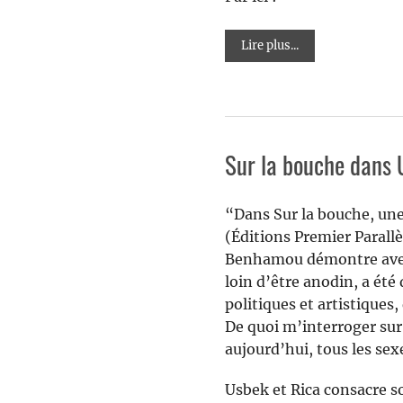
Lire plus...
Sur la bouche dans 
“Dans Sur la bouche, une 
(Éditions Premier Parall
Benhamou démontre avec b
loin d’être anodin, a été
politiques et artistiques,
De quoi m’interroger sur
aujourd’hui, tous les sex
Usbek et Rica consacre so