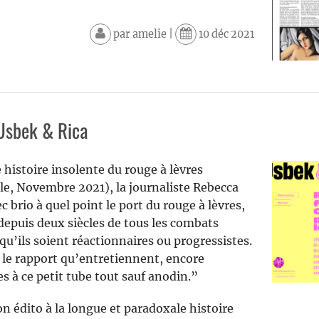
par
amelie
|
10 déc 2021
Usbek & Rica
histoire insolente du rouge à lèvres
èle, Novembre 2021), la journaliste Rebecca
rio à quel point le port du rouge à lèvres,
 depuis deux siècles de tous les combats
 qu’ils soient réactionnaires ou progressistes.
 le rapport qu’entretiennent, encore
es à ce petit tube tout sauf anodin.”
n édito à la longue et paradoxale histoire