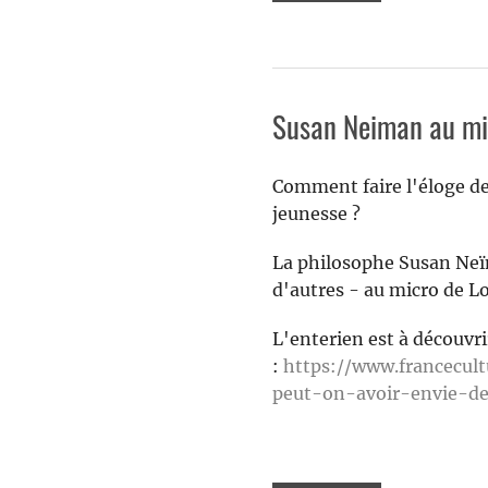
Susan Neiman au mic
Comment faire l'éloge de
jeunesse ?
La philosophe Susan Neïm
d'autres - au micro de Lo
L'enterien est à découvrir
:
https://www.francecul
peut-on-avoir-envie-de