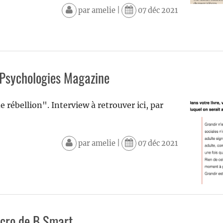
par
amelie
|
07 déc 2021
Psychologies Magazine
 rébellion". Interview à retrouver ici, par
par
amelie
|
07 déc 2021
cro de B Smart