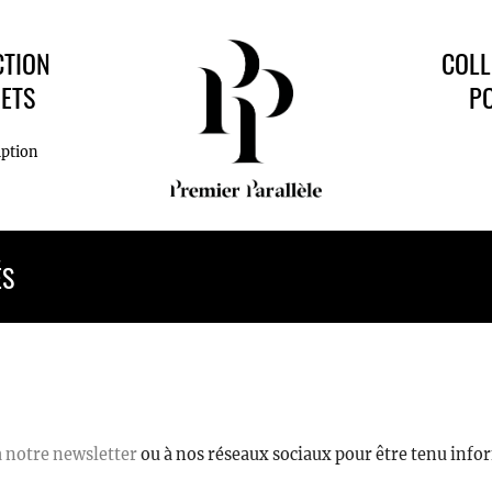
CTION
COLL
ETS
P
iption
ÉS
 notre newsletter
ou à nos réseaux sociaux pour être tenu inform