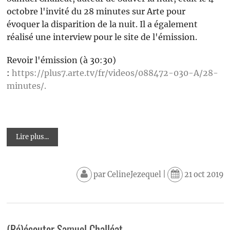
octobre l'invité du 28 minutes sur Arte pour
évoquer la disparition de la nuit. Il a également
réalisé une interview pour le site de l'émission.
Revoir l'émission (à 30:30)
:
https://plus7.arte.tv/fr/videos/088472-030-A/28-
minutes/.
Lire plus...
par
CelineJezequel
|
21 oct 2019
(Ré)écouter Samuel Challéat