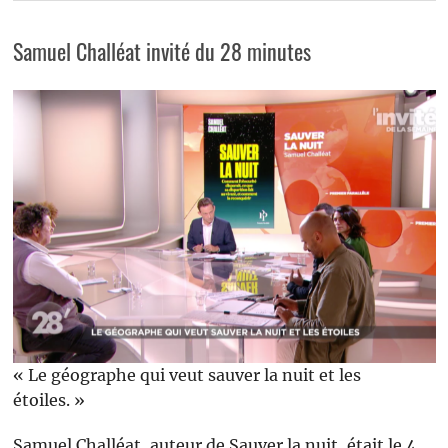
Samuel Challéat invité du 28 minutes
« Le géographe qui veut sauver la nuit et les
étoiles. »
Samuel Challéat, auteur de Sauver la nuit, était le 4