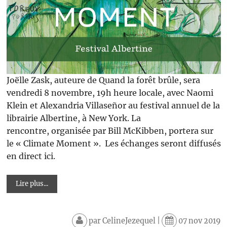
Joëlle Zask, auteure de Quand la forêt brûle, sera
vendredi 8 novembre, 19h heure locale, avec Naomi
Klein et Alexandria Villaseñor au festival annuel de la
librairie Albertine, à New York. La
rencontre, organisée par Bill McKibben, portera sur
le « Climate Moment ». Les échanges seront diffusés
en direct ici.
Lire plus...
par
CelineJezequel
|
07 nov 2019