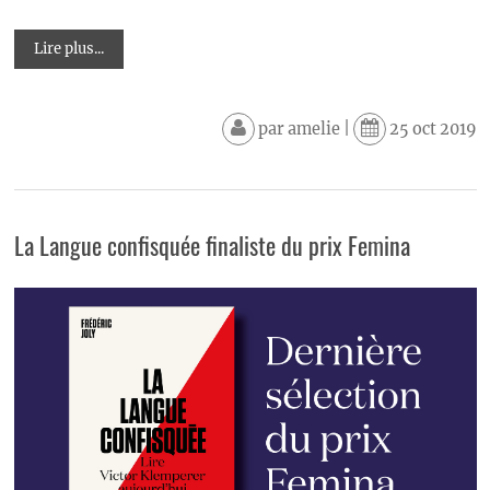
Lire plus...
par
amelie
|
25 oct 2019
La Langue confisquée finaliste du prix Femina