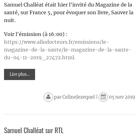
Samuel Challéat était hier l'invité du Magazine de la
santé, sur France 5, pour évoquer son livre, Sauver la
nuit.
Voir l'émission (à 16:00) :
https://www.allodocteurs.fr/emissions/le-
magazine-de-la-sante/le-magazine-de-la-sante-
du-04-11-2019_27472.html.
Lire plus...
par
CelineJezequel
|
05 nov 2019
Samuel Challéat sur RTL