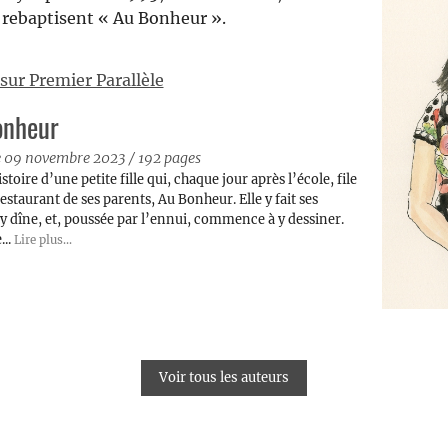
s rebaptisent « Au Bonheur ».
 sur Premier Parallèle
onheur
le 09 novembre 2023
/
192 pages
istoire d’une petite fille qui, chaque jour après l’école, file
restaurant de ses parents, Au Bonheur. Elle y fait ses
 y dîne, et, poussée par l’ennui, commence à y dessiner.
...
Lire plus...
Voir tous les auteurs