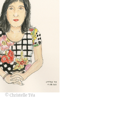
© Christelle Téa