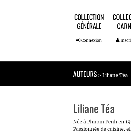
COLLECTION
COLLE
GÉNÉRALE
CARN
Connexion
Inscr
AUTEURS
Liliane Téa
Liliane Téa
Née à Phnom Penh en 1964
Passionnée de cuisine, el