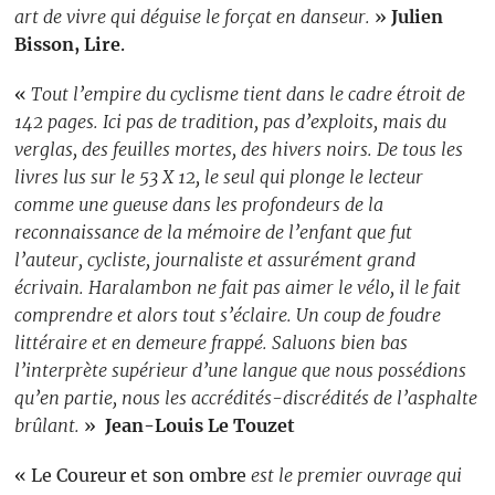
art de vivre qui déguise le forçat en danseur.
»
Julien
Bisson, Lire
.
«
Tout l’empire du cyclisme tient dans le cadre étroit de
142 pages. Ici pas de tradition, pas d’exploits, mais du
verglas, des feuilles mortes, des hivers noirs. De tous les
livres lus sur le 53 X 12, le seul qui plonge le lecteur
comme une gueuse dans les profondeurs de la
reconnaissance de la mémoire de l’enfant que fut
l’auteur, cycliste, journaliste et assurément grand
écrivain. Haralambon ne fait pas aimer le vélo, il le fait
comprendre et alors tout s’éclaire. Un coup de foudre
littéraire et en demeure frappé. Saluons bien bas
l’interprète supérieur d’une langue que nous possédions
qu’en partie, nous les accrédités-discrédités de l’asphalte
brûlant.
»
Jean-Louis Le Touzet
« Le Coureur et son ombre
est le premier ouvrage qui