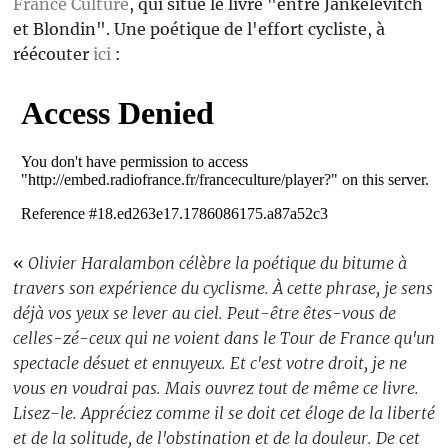
France Culture
, qui situe le livre "entre Jankélévitch
et Blondin". Une poétique de l'effort cycliste, à
réécouter
ici
:
«
Olivier Haralambon célèbre la poétique du bitume à
travers son expérience du cyclisme. À cette phrase, je sens
déjà vos yeux se lever au ciel. Peut-être êtes-vous de
celles-zé-ceux qui ne voient dans le Tour de France qu'un
spectacle désuet et ennuyeux. Et c'est votre droit, je ne
vous en voudrai pas. Mais ouvrez tout de même ce livre.
Lisez-le. Appréciez comme il se doit cet éloge de la liberté
et de la solitude, de l'obstination et de la douleur. De cet