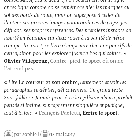
après ligne comme on se remémore filer les marques au
sol des bords de route, mais on superpose à celles de
l’auteur ses propres images panoramiques de paysages
défilant, ses propres références. Des premiers instants de
liberté en équilibre sur deux roues à la vanité de héros
trompe-la-mort, ce livre n’emprunte rien aux poncifs du
genre, sinon pour les explorer jusqu’à l’os qui coince.
»
Olivier Villepreux
,
Contre-pied, le sport où on ne
l'attend pas
.
«
Lire
Le coureur et son ombre
, lentement et voir les
paragraphes se déplier, délicatement. Un grand texte.
Sans folklore. Jamais peut-être le cyclisme n'aura produit
pensée si intime, si proprement singulière et pudique,
tout à la fois.
»
François Paoletti
,
Ecrire le sport.
par
sophie
|
14 mai 2017