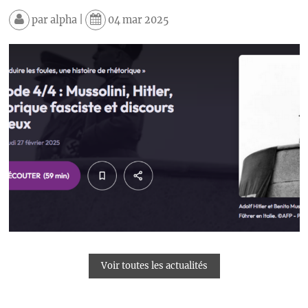
par
alpha
|
04 mar 2025
Voir toutes les actualités