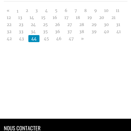
«
2
3
4
5
6
7
8
9
10
11
1
12
13
14
15
16
17
18
19
20
21
22
23
24
25
26
27
28
29
30
31
32
33
34
35
36
37
38
39
40
41
42
43
44
45
46
47
»
NOUS CONTACTER