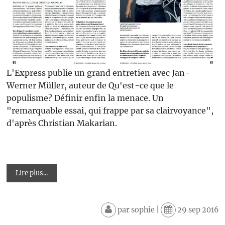
L'Express publie un grand entretien avec Jan-
Werner Müller, auteur de Qu'est-ce que le
populisme? Définir enfin la menace. Un
"remarquable essai, qui frappe par sa clairvoyance",
d'après Christian Makarian.
Lire plus...
par
sophie
|
29 sep 2016