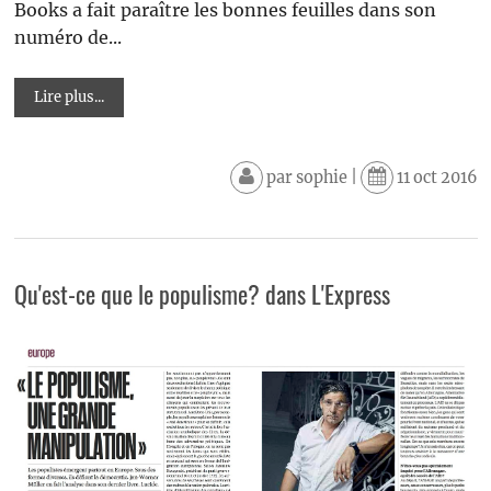
Books a fait paraître les bonnes feuilles dans son
numéro de...
Lire plus...
par
sophie
|
11 oct 2016
Qu'est-ce que le populisme? dans L'Express