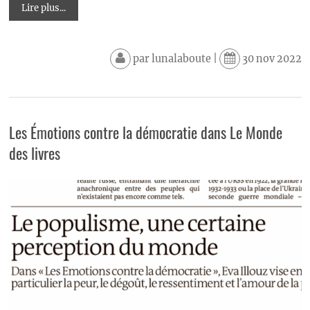
Lire plus...
par
lunalaboute
|
30 nov 2022
Les Émotions contre la démocratie dans Le Monde
des livres