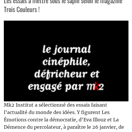
Les essais à mettre sous le sapin selon le magazine
Trois Couleurs !
Mk2 Institut a sélectionné des essais faisant
l’actualité du monde des idées. Y figurent Les
Émotions contre la démocratie, d'Eva Illouz et La
Démence du percolateur, à paraître le 26 janvier, de