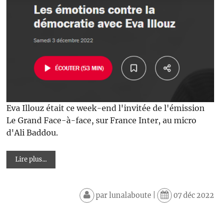
Eva Illouz était ce week-end l'invitée de l'émission
Le Grand Face-à-face, sur France Inter, au micro
d'Ali Baddou.
Lire plus...
par
lunalaboute
|
07 déc 2022