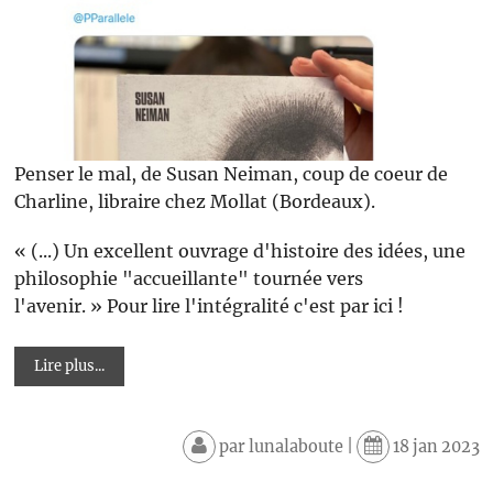
Penser le mal, de Susan Neiman, coup de coeur de
Charline, libraire chez Mollat (Bordeaux).
« (...) Un excellent ouvrage d'histoire des idées, une
philosophie "accueillante" tournée vers
l'avenir. » Pour lire l'intégralité c'est par ici !
Lire plus...
par
lunalaboute
|
18 jan 2023