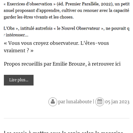
« Vous vous croyez observateur. L'êtes-vous
vraiment ? »
Propos recueillis par Emilie Brouze, à retrouver ici
Lire plus...
par
lunalaboute
|
05 jan 2023