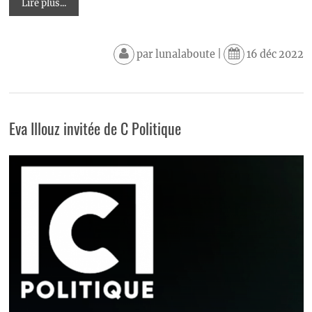
Lire plus...
par
lunalaboute
|
16 déc 2022
Eva Illouz invitée de C Politique