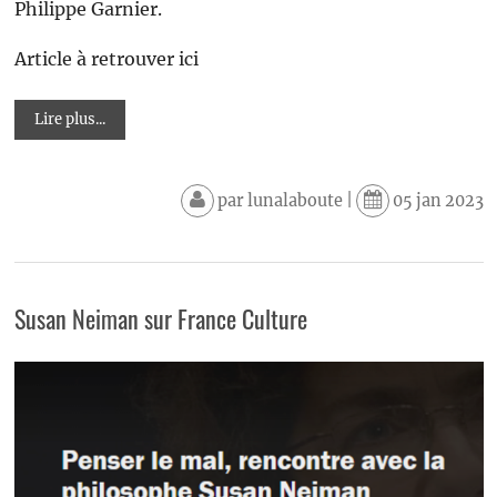
Philippe Garnier.
Article à retrouver ici
Lire plus...
par
lunalaboute
|
05 jan 2023
Susan Neiman sur France Culture