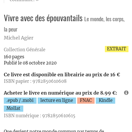
Vivre avec des épouvantails
Le monde, les corps,
la peur
Michel Agier
EXTRAIT
Collection Générale
160 pages
Publié le 08 octobre 2020
Ce livre est disponible en librairie au prix de 16 €
ISBN papier : 9782850610608
Acheter le livre en numérique au prix de 8.99 €:
.epub / .mobi
lecture en ligne
FNAC
Kindle
Mollat
ISBN numérique : 9782850610615
Que devient notre monde commun par temps de