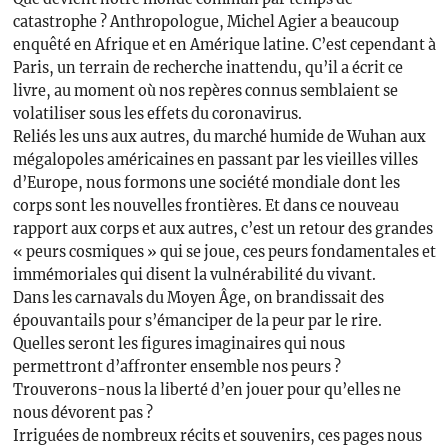
catastrophe ? Anthropologue, Michel Agier a beaucoup
enquêté en Afrique et en Amérique latine. C’est cependant à
Paris, un terrain de recherche inattendu, qu’il a écrit ce
livre, au moment où nos repères connus semblaient se
volatiliser sous les effets du coronavirus.
Reliés les uns aux autres, du marché humide de Wuhan aux
mégalopoles américaines en passant par les vieilles villes
d’Europe, nous formons une société mondiale dont les
corps sont les nouvelles frontières. Et dans ce nouveau
rapport aux corps et aux autres, c’est un retour des grandes
« peurs cosmiques » qui se joue, ces peurs fondamentales et
immémoriales qui disent la vulnérabilité du vivant.
Dans les carnavals du Moyen Âge, on brandissait des
épouvantails pour s’émanciper de la peur par le rire.
Quelles seront les figures imaginaires qui nous
permettront d’affronter ensemble nos peurs ?
Trouverons-nous la liberté d’en jouer pour qu’elles ne
nous dévorent pas ?
Irriguées de nombreux récits et souvenirs, ces pages nous