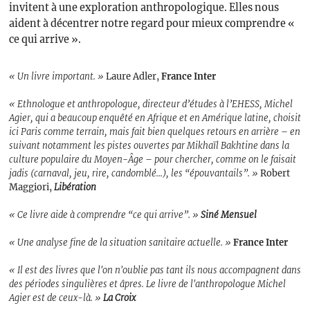
invitent à une exploration anthropologique. Elles nous
aident à décentrer notre regard pour mieux comprendre «
ce qui arrive ».
« Un livre important. »
Laure Adler,
France Inter
« Ethnologue et anthropologue, directeur d’études à l’EHESS, Michel
Agier, qui a beaucoup enquêté en Afrique et en Amérique latine, choisit
ici Paris comme terrain, mais fait bien quelques retours en arrière – en
suivant notamment les pistes ouvertes par Mikhaïl Bakhtine dans la
culture populaire du Moyen-Âge – pour chercher, comme on le faisait
jadis (carnaval, jeu, rire, candomblé...), les “épouvantails”. »
Robert
Maggiori,
Libération
« Ce livre aide à comprendre “ce qui arrive”. »
Siné Mensuel
« Une analyse fine de la situation sanitaire actuelle. »
France Inter
« Il est des livres que l'on n'oublie pas tant ils nous accompagnent dans
des périodes singulières et âpres. Le livre de l'anthropologue Michel
Agier est de ceux-là. »
La Croix