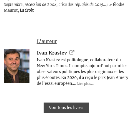
Septembre, récession de 2008, crise des réfugiés de 2015…). »
Élodie
Maurot,
La Croix
L'auteur
Ivan Krastev
Ivan Krastev est politologue, collaborateur du
New York Times. Il compte aujourd'hui parmi les
observateurs politiques les plus originaux et les
plus écoutés. En 2020, il a reçu le prix Jean Amery
de l’essai européen....
Lire plus...
Voir tous les livres