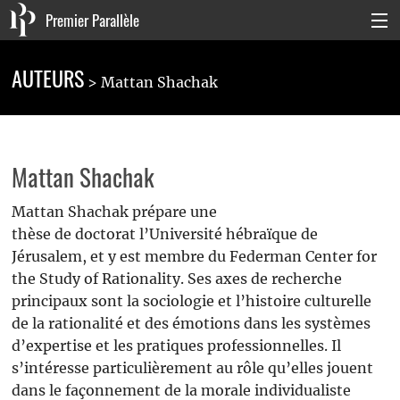
Premier Parallèle
Collection Générale
AUTEURS
Mattan Shachak
Collection Carnets
Collection Poche
Mattan Shachak
Agenda & actualités
Mattan Shachak prépare une
La maison
thèse de doctorat l’Université hébraïque de
Jérusalem, et y est membre du Federman Center for
Connexion
the Study of Rationality. Ses axes de recherche
principaux sont la sociologie et l’histoire culturelle
de la rationalité et des émotions dans les systèmes
d’expertise et les pratiques professionnelles. Il
s’intéresse particulièrement au rôle qu’elles jouent
dans le façonnement de la morale individualiste