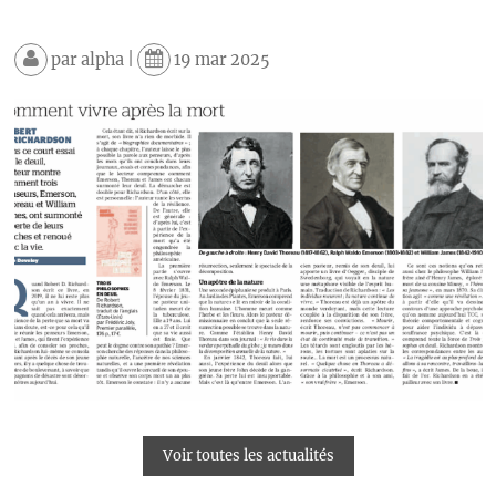
par
alpha
|
19 mar 2025
Voir toutes les actualités