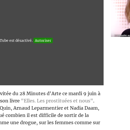
Tube est désactivé.
Autoriser
nvitée du 28 Minutes d'Arte ce mardi 9 juin à
 son livre
"Elles. Les prostituées et nous"
.
h Quin, Arnaud Leparmentier et Nadia Daam,
 combien il est difficile de sortir de la
comme une drogue, sur les femmes comme sur