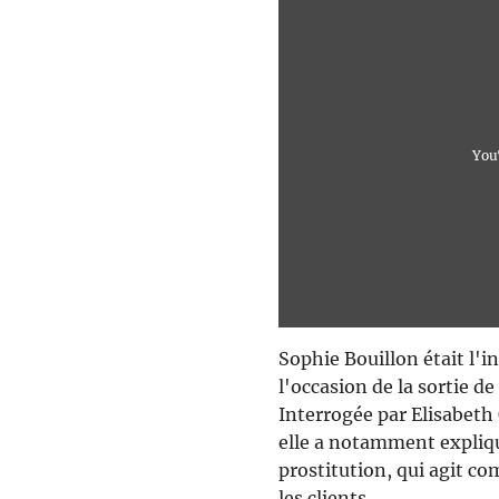
You
Sophie Bouillon était l'i
l'occasion de la sortie de
Interrogée par Elisabet
elle a notamment expliqué
prostitution, qui agit 
les clients.