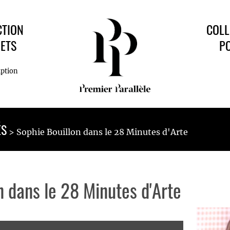
CTION
COLL
ETS
P
iption
ÉS
Sophie Bouillon dans le 28 Minutes d'Arte
n dans le 28 Minutes d'Arte