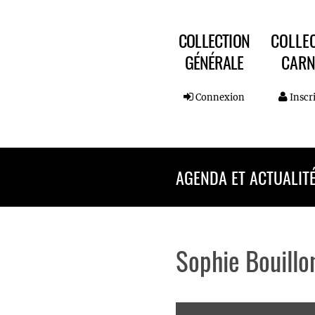
COLLECTION
COLLE
GÉNÉRALE
CARN
Connexion
Inscr
AGENDA ET ACTUALIT
Sophie Bouillo