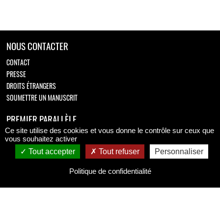
NOUS CONTACTER
CONTACT
PRESSE
DROITS ÉTRANGERS
SOUMETTRE UN MANUSCRIT
PREMIER PARALLÈLE
Ce site utilise des cookies et vous donne le contrôle sur ceux que
Retrouvez-nous sur
vous souhaitez activer
Tout accepter
Tout refuser
Personnaliser
Politique de confidentialité
MENTIONS LÉGALES
MENTIONS LÉGALES
CONDITIONS GÉNÉRALES DE VENTE