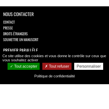
NOUS CONTACTER
CONTACT
PRESSE
DROITS ÉTRANGERS
SOUMETTRE UN MANUSCRIT
PREMIER PARALLÈLE
Ce site utilise des cookies et vous donne le contrôle sur ceux que
Retrouvez-nous sur
vous souhaitez activer
Tout accepter
Tout refuser
Personnaliser
Politique de confidentialité
MENTIONS LÉGALES
MENTIONS LÉGALES
CONDITIONS GÉNÉRALES DE VENTE
POLITIQUE DE CONFIDENTIALITÉ