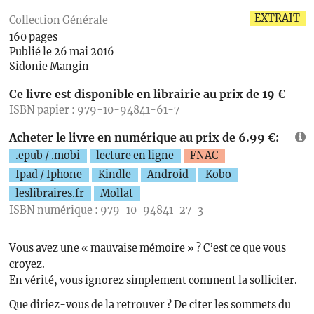
EXTRAIT
Collection Générale
160 pages
Publié le 26 mai 2016
Sidonie Mangin
Ce livre est disponible en librairie au prix de 19 €
ISBN papier : 979-10-94841-61-7
Acheter le livre en numérique au prix de 6.99 €:
.epub / .mobi
lecture en ligne
FNAC
Ipad / Iphone
Kindle
Android
Kobo
leslibraires.fr
Mollat
ISBN numérique : 979-10-94841-27-3
Vous avez une « mauvaise mémoire » ? C’est ce que vous
croyez.
En vérité, vous ignorez simplement comment la solliciter.
Que diriez-vous de la retrouver ? De citer les sommets du