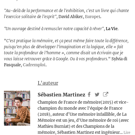
"Au-delà de la performance et de l'exhibition, c'est un livre qui chante
l'exercice solitaire de l'esprit"
, David Abiker,
Europe1
.
"Un ouvrage destiné à remuscler notre capacité à rêver"
,
La Vie
.
"
C’est pratique la mémoire, et ça peut même faire toute la différence,
puisqu’en plus de développer l’imagination et la logique, elle « fait
toute la profondeur de l’homme », comme disait un écrivain que je
vous laisse retrouver grâce à Google. Ou à vos profondeurs.
" Sylvia di
Pasquale,
Cadremploi
.
L'auteur
Sébastien Martinez
Champion de France de mémoire(2015) et vice-
champion du monde avec l'équipe de France
(2018), auteur d’Une mémoire infaillible, de La
Mémoire est un jeu, d'Une mémoire de roi (avec
Mathieu Burniat) et des Champions de la
mémoire, Sébastien Martinez est ingénieur...
Lire