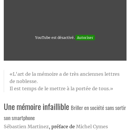
YouTube est désactivé.
Autoriser
«L'art de la mémoire a de très anciennes lettres
de noblesse.
Il est temps de le mettre à la portée de tous.»
Une mémoire infaillible
Briller en société sans sortir
son smartphone
Sébastien Martinez
, préface de
Michel Cymes