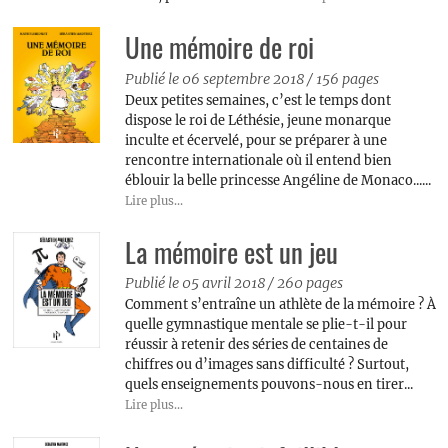
Une mémoire de roi
Publié le 06 septembre 2018
/
156 pages
Deux petites semaines, c’est le temps dont
dispose le roi de Léthésie, jeune monarque
inculte et écervelé, pour se préparer à une
rencontre internationale où il entend bien
éblouir la belle princesse Angéline de Monaco......
Lire plus...
La mémoire est un jeu
Publié le 05 avril 2018
/
260 pages
Comment s’entraîne un athlète de la mémoire ? À
quelle gymnastique mentale se plie-t-il pour
réussir à retenir des séries de centaines de
chiffres ou d’images sans difficulté ? Surtout,
quels enseignements pouvons-nous en tirer...
Lire plus...