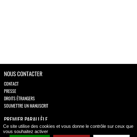
NOUS CONTACTER
CONTACT
PRESSE
DROITS ÉTRANGERS
SOUMETTRE UN MANUSCRIT
PREMIER PARALLÈLE
Ce site utilise des cookies et vous donne le contrôle sur ceux que
Retrouvez-nous sur
vous souhaitez activer