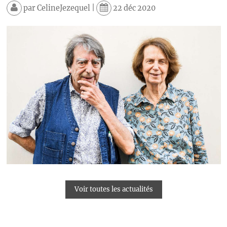
par
CelineJezequel
|
22 déc 2020
Voir toutes les actualités