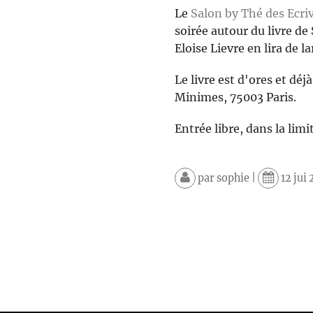
Le
Salon by Thé des Ecri
soirée autour du livre de
Eloise Lievre en lira de l
Le livre est d'ores et déj
Minimes, 75003 Paris.
Entrée libre, dans la limi
par
sophie
|
12 jui 