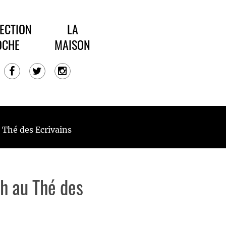
ECTION
LA
OCHE
MAISON
 Thé des Ecrivains
0h au Thé des