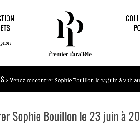
CTION
COLL
ETS
P
iption
ÉS
Venez rencontrer Sophie Bouillon le 23 juin à 20h au
er Sophie Bouillon le 23 juin à 2