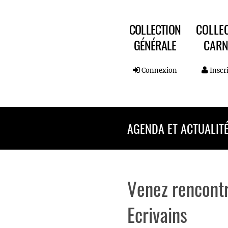
COLLECTION
COLLE
GÉNÉRALE
CARN
Connexion
Inscr
AGENDA ET ACTUALIT
Venez rencontr
Ecrivains