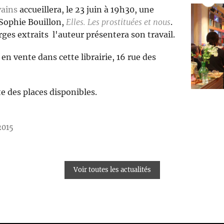
vains
accueillera, le 23 juin à 19h30, une
 Sophie Bouillon,
Elles. Les prostituées et nous
.
arges extraits l'auteur présentera son travail.
à en vente dans cette librairie, 16 rue des
te des places disponibles.
2015
Voir toutes les actualités