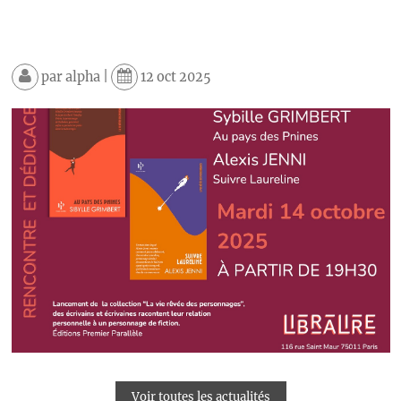
par
alpha
|
12 oct 2025
Voir toutes les actualités