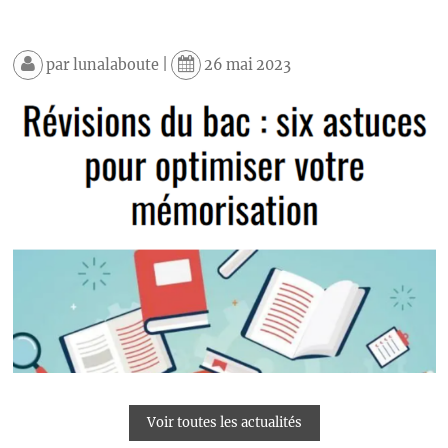
par
lunalaboute
|
26 mai 2023
Voir toutes les actualités