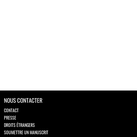
NOUS CONTACTER
CONTACT
PRESSE
DROITS ÉTRANGERS
SOUMETTRE UN MANUSCRIT