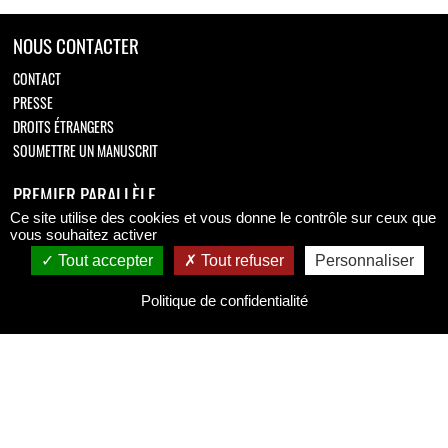
NOUS CONTACTER
CONTACT
PRESSE
DROITS ÉTRANGERS
SOUMETTRE UN MANUSCRIT
PREMIER PARALLÈLE
Ce site utilise des cookies et vous donne le contrôle sur ceux que
Retrouvez-nous sur
vous souhaitez activer
Tout accepter
Tout refuser
Personnaliser
Politique de confidentialité
MENTIONS LÉGALES
MENTIONS LÉGALES
CONDITIONS GÉNÉRALES DE VENTE
POLITIQUE DE CONFIDENTIALITÉ
Copyright © 2026 Premier Parallèle.