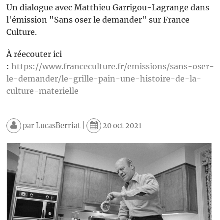
Un dialogue avec Matthieu Garrigou-Lagrange dans
l'émission "Sans oser le demander" sur France
Culture.
À réecouter ici
:
https://www.franceculture.fr/emissions/sans-oser-
le-demander/le-grille-pain-une-histoire-de-la-
culture-materielle
par
LucasBerriat
|
20 oct 2021