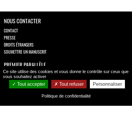
NOUS CONTACTER
CONTACT
PRESSE
DROITS ÉTRANGERS
SOUMETTRE UN MANUSCRIT
PREMIER PARALLÈLE
Ce site utilise des cookies et vous donne le contrôle sur ceux que
Retrouvez-nous sur
vous souhaitez activer
Tout accepter
Tout refuser
Personnaliser
Politique de confidentialité
MENTIONS LÉGALES
MENTIONS LÉGALES
CONDITIONS GÉNÉRALES DE VENTE
POLITIQUE DE CONFIDENTIALITÉ