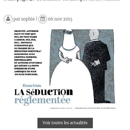
par
sophie
|
06 nov 2015
Voir toutes les actualités